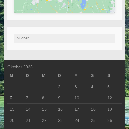
Suchen
nach:
Oktober 2025
M
D
M
D
F
S
S
1
2
3
4
5
6
7
8
9
10
11
12
13
14
15
16
17
18
19
20
21
22
23
24
25
26