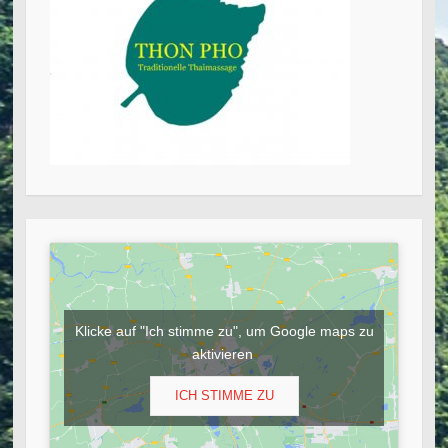
Klicke auf "Ich stimme zu", um Google maps zu
aktivieren
ICH STIMME ZU